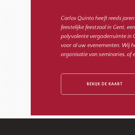
Carlos Quinto heeft reeds jaren
feestelijke feestzaal in Gent, e
polyvalente vergaderruimte in G
voor al uw evenementen. Wij he
organisatie van seminaries, of 
BEKIJK DE KAART