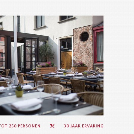
TOT 250 PERSONEN
30 JAAR ERVARING