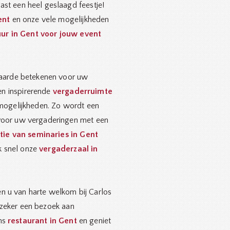
ast een heel geslaagd feestje!
ent
en onze vele mogelijkheden
ur in Gent voor jouw event
arde betekenen voor uw
en inspirerende
vergaderruimte
ogelijkheden. Zo wordt een
oor uw vergaderingen met een
tie van seminaries in Gent
k snel onze
vergaderzaal in
en u van harte welkom bij Carlos
 zeker een bezoek aan
ons
restaurant in Gent
en geniet