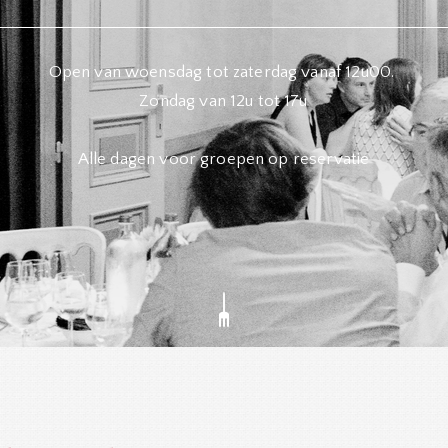
Open van woensdag tot zaterdag vanaf 12u00.
Zondag van 12u tot 17u
Alle dagen voor groepen op reservatie