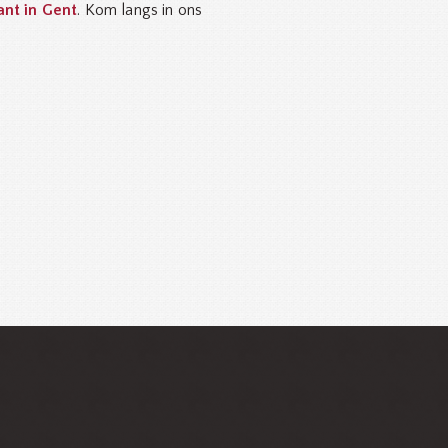
ant in Gent
. Kom langs in ons