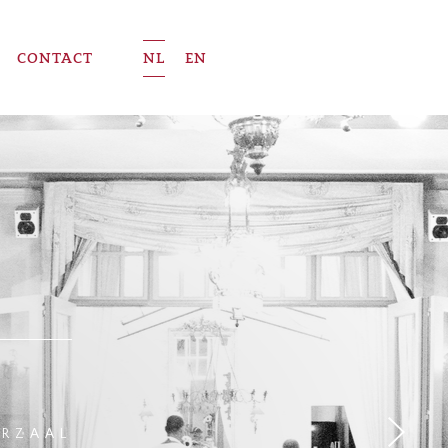
CONTACT
NL
EN
ERZAAL