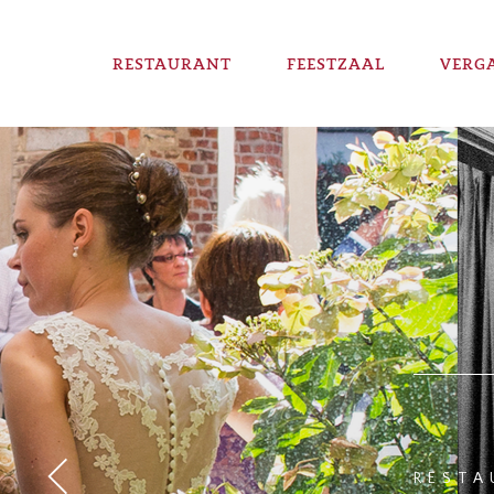
RESTAURANT
FEESTZAAL
VERG
RESTA