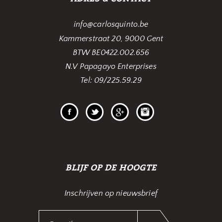
info@carlosquinto.be
Kammerstraat 20, 9000 Gent
BTW BE0422.002.656
N.V Papagayo Enterprises
Tel: 09/225.59.29
BLIJF OP DE HOOGTE
Inschrijven op nieuwsbrief