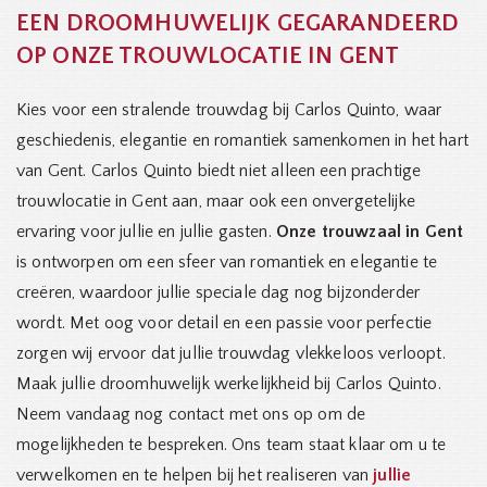
EEN DROOMHUWELIJK GEGARANDEERD
OP ONZE TROUWLOCATIE IN GENT
Kies voor een stralende trouwdag bij Carlos Quinto, waar
geschiedenis, elegantie en romantiek samenkomen in het hart
van Gent. Carlos Quinto biedt niet alleen een prachtige
trouwlocatie in Gent aan, maar ook een onvergetelijke
ervaring voor jullie en jullie gasten.
Onze trouwzaal in Gent
is ontworpen om een sfeer van romantiek en elegantie te
creëren, waardoor jullie speciale dag nog bijzonderder
wordt. Met oog voor detail en een passie voor perfectie
zorgen wij ervoor dat jullie trouwdag vlekkeloos verloopt.
Maak jullie droomhuwelijk werkelijkheid bij Carlos Quinto.
Neem vandaag nog contact met ons op om de
mogelijkheden te bespreken. Ons team staat klaar om u te
verwelkomen en te helpen bij het realiseren van
jullie