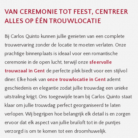
VAN CEREMONIE TOT FEEST, CENTREER
ALLES OP ÉÉN TROUWLOCATIE
Bij Carlos Quinto kunnen jullie genieten van een complete
trouwervaring zonder de locatie te moeten verlaten. Onze
prachtige binnenplaats is ideaal voor een romantische
ceremonie in de open lucht, terwijl onze
sfeervolle
trouwzaal in Gent
de perfecte plek biedt voor een stijlvol
diner. Elke hoek van
onze trouwlocatie in Gent
ademt
geschiedenis en elegantie zodat jullie trouwdag een unieke
uitstraling krijgt. Ons toegewijde team bij Carlos Quinto staat
klaar om jullie trouwdag perfect georganiseerd te laten
verlopen. Wij begrijpen hoe belangrijk elk detail is en zorgen
ervoor dat elk aspect van jullie bruiloft tot in de puntjes
verzorgd is om te komen tot een droomhuwelijk.