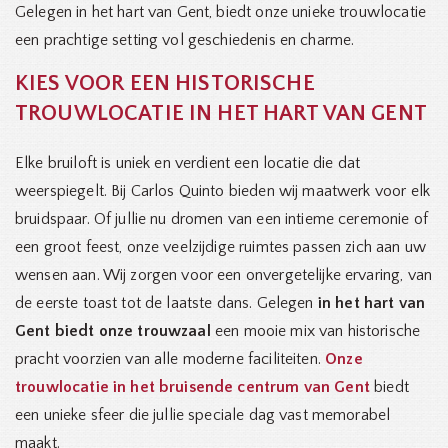
Gelegen in het hart van Gent, biedt onze unieke trouwlocatie
een prachtige setting vol geschiedenis en charme.
KIES VOOR EEN HISTORISCHE
TROUWLOCATIE IN HET HART VAN GENT
Elke bruiloft is uniek en verdient een locatie die dat
weerspiegelt. Bij Carlos Quinto bieden wij maatwerk voor elk
bruidspaar. Of jullie nu dromen van een intieme ceremonie of
een groot feest, onze veelzijdige ruimtes passen zich aan uw
wensen aan. Wij zorgen voor een onvergetelijke ervaring, van
de eerste toast tot de laatste dans. Gelegen
in het hart van
Gent biedt onze trouwzaal
een mooie mix van historische
pracht voorzien van alle moderne faciliteiten.
Onze
trouwlocatie in het bruisende centrum van Gent
biedt
een unieke sfeer die jullie speciale dag vast memorabel
maakt.