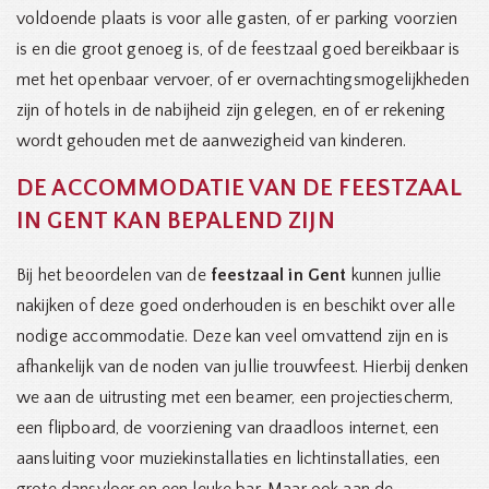
voldoende plaats is voor alle gasten, of er parking voorzien
is en die groot genoeg is, of de feestzaal goed bereikbaar is
met het openbaar vervoer, of er overnachtingsmogelijkheden
zijn of hotels in de nabijheid zijn gelegen, en of er rekening
wordt gehouden met de aanwezigheid van kinderen.
DE ACCOMMODATIE VAN DE FEESTZAAL
IN GENT KAN BEPALEND ZIJN
Bij het beoordelen van de
feestzaal in Gent
kunnen jullie
nakijken of deze goed onderhouden is en beschikt over alle
nodige accommodatie. Deze kan veel omvattend zijn en is
afhankelijk van de noden van jullie trouwfeest. Hierbij denken
we aan de uitrusting met een beamer, een projectiescherm,
een flipboard, de voorziening van draadloos internet, een
aansluiting voor muziekinstallaties en lichtinstallaties, een