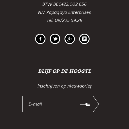
BTW BE0422.002.656
N.V Papagayo Enterprises
Tel: 09/225.59.29
BLIJF OP DE HOOGTE
Inschrijven op nieuwsbrief