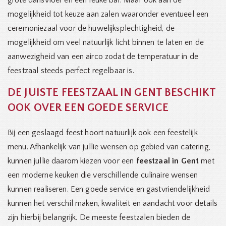
grote dansvloer en een leuke bar. Maar ook aan de
mogelijkheid tot keuze aan zalen waaronder eventueel een
ceremoniezaal voor de huwelijksplechtigheid, de
mogelijkheid om veel natuurlijk licht binnen te laten en de
aanwezigheid van een airco zodat de temperatuur in de
feestzaal steeds perfect regelbaar is.
DE JUISTE FEESTZAAL IN GENT BESCHIKT
OOK OVER EEN GOEDE SERVICE
Bij een geslaagd feest hoort natuurlijk ook een feestelijk
menu. Afhankelijk van jullie wensen op gebied van catering,
kunnen jullie daarom kiezen voor een
feestzaal in Gent
met
een moderne keuken die verschillende culinaire wensen
kunnen realiseren. Een goede service en gastvriendelijkheid
kunnen het verschil maken, kwaliteit en aandacht voor details
zijn hierbij belangrijk. De meeste feestzalen bieden de