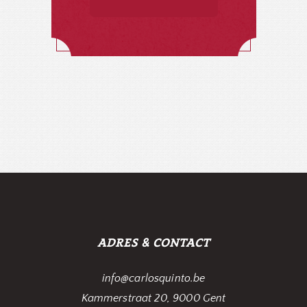
ADRES & CONTACT
info@carlosquinto.be
Kammerstraat 20, 9000 Gent