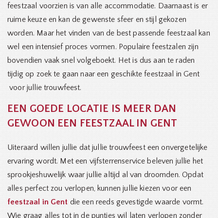
feestzaal voorzien is van alle accommodatie. Daarnaast is er
ruime keuze en kan de gewenste sfeer en stijl gekozen
worden. Maar het vinden van de best passende feestzaal kan
wel een intensief proces vormen. Populaire feestzalen zijn
bovendien vaak snel volgeboekt. Het is dus aan te raden
tijdig op zoek te gaan naar een geschikte feestzaal in Gent
voor jullie trouwfeest.
EEN GOEDE LOCATIE IS MEER DAN
GEWOON EEN FEESTZAAL IN GENT
Uiteraard willen jullie dat jullie trouwfeest een onvergetelijke
ervaring wordt. Met een vijfsterrenservice beleven jullie het
sprookjeshuwelijk waar jullie altijd al van droomden. Opdat
alles perfect zou verlopen, kunnen jullie kiezen voor een
feestzaal in Gent
die een reeds gevestigde waarde vormt.
Wie graag alles tot in de puntjes wil laten verlopen zonder