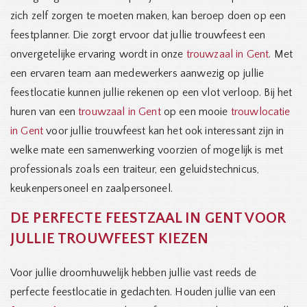
zich zelf zorgen te moeten maken, kan beroep doen op een
feestplanner. Die zorgt ervoor dat jullie trouwfeest een
onvergetelijke ervaring wordt in onze
trouwzaal in Gent
. Met
een ervaren team aan medewerkers aanwezig op jullie
feestlocatie kunnen jullie rekenen op een vlot verloop. Bij het
huren van een
trouwzaal in Gent
op een mooie
trouwlocatie
in Gent
voor jullie trouwfeest kan het ook interessant zijn in
welke mate een samenwerking voorzien of mogelijk is met
professionals zoals een traiteur, een geluidstechnicus,
keukenpersoneel en zaalpersoneel.
DE PERFECTE FEESTZAAL IN GENT VOOR
JULLIE TROUWFEEST KIEZEN
Voor jullie droomhuwelijk hebben jullie vast reeds de
perfecte feestlocatie in gedachten. Houden jullie van een