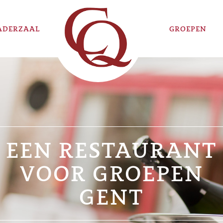
ADERZAAL
GROEPEN
EEN RESTAURANT
VOOR GROEPEN
GENT