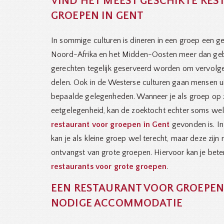
VIND HET MEEST GESCHIKTE RE
GROEPEN IN GENT
In sommige culturen is dineren in een groep een geb
Noord-Afrika en het Midden-Oosten meer dan gebru
gerechten tegelijk geserveerd worden om vervolge
delen. Ook in de Westerse culturen gaan mensen ui
bepaalde gelegenheden. Wanneer je als groep op 
eetgelegenheid, kan de zoektocht echter soms wel 
restaurant voor groepen in Gent
gevonden is. I
kan je als kleine groep wel terecht, maar deze zijn n
ontvangst van grote groepen. Hiervoor kan je beter 
restaurants voor grote groepen
.
EEN RESTAURANT VOOR GROEPEN 
NODIGE ACCOMMODATIE