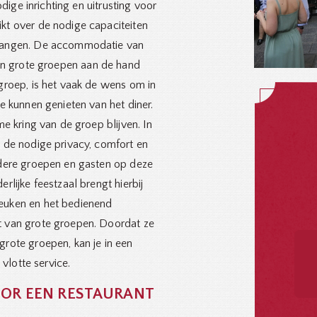
dige inrichting en uitrusting voor
kt over de nodige capaciteiten
tvangen. De accommodatie van
van grote groepen aan de hand
groep, is het vaak de wens om in
e kunnen genieten van het diner.
me kring van de groep blijven. In
n de nodige privacy, comfort en
ndere groepen en gasten op deze
rlijke feestzaal brengt hierbij
euken en het bedienend
t van grote groepen. Doordat ze
grote groepen, kan je in een
vlotte service.
OOR EEN RESTAURANT