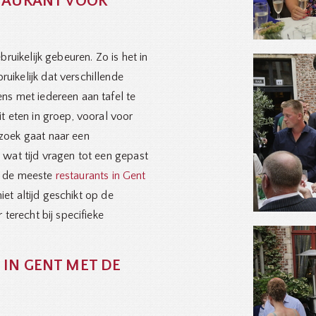
STAURANT VOOR
ruikelijk gebeuren. Zo is het in
ikelijk dat verschillende
ns met iedereen aan tafel te
t eten in groep, vooral voor
zoek gaat naar een
wat tijd vragen tot een gepast
n de meeste
restaurants in Gent
iet altijd geschikt op de
terecht bij specifieke
IN GENT MET DE