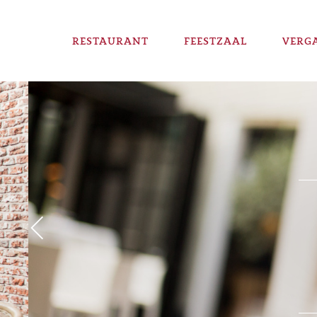
RESTAURANT
FEESTZAAL
VERG